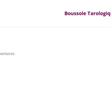
Boussole Tarologi
entaires