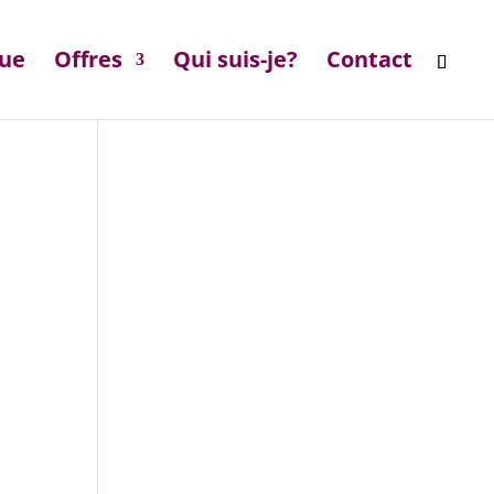
que
Offres
Qui suis-je?
Contact