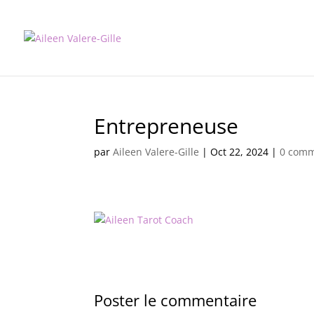
Entrepreneuse
par
Aileen Valere-Gille
|
Oct 22, 2024
|
0 comm
Poster le commentaire