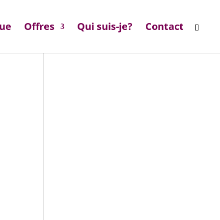
que
Offres
Qui suis-je?
Contact