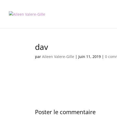
dav
par
Aileen Valere-Gille
|
Juin 11, 2019
|
0 com
Poster le commentaire