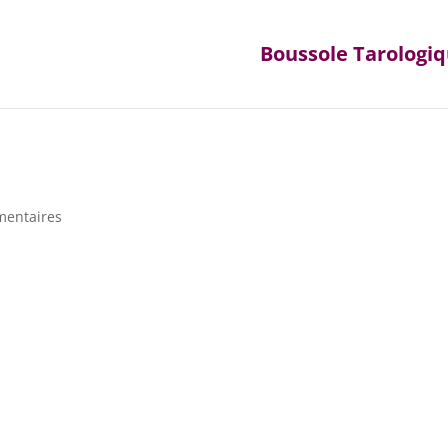
Boussole Tarologi
mentaires