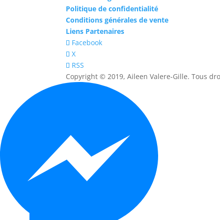
Politique de confidentialité
Conditions générales de vente
Liens Partenaires
Facebook
X
RSS
Copyright © 2019, Aileen Valere-Gille. Tous dro