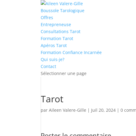
Boussole Tarologique
Offres
Entrepreneuse
Consultations Tarot
Formation Tarot
Apéros Tarot
Formation Confiance Incarnée
Qui suis-je?
Contact
Sélectionner une page
Tarot
par
Aileen Valere-Gille
|
Juil 20, 2024
|
0 comm
Poster le commentaire