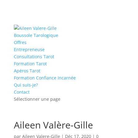
Boussole Tarologique
Offres
Entrepreneuse
Consultations Tarot
Formation Tarot
Apéros Tarot
Formation Confiance Incarnée
Qui suis-je?
Contact
Sélectionner une page
Aileen Valère-Gille
par
Aileen Valere-Gille
|
Déc 17, 2020
|
0