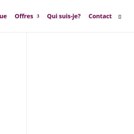
que
Offres
Qui suis-je?
Contact