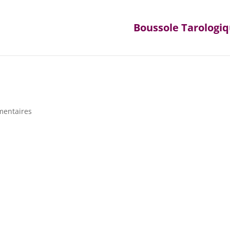
Boussole Tarologi
mentaires