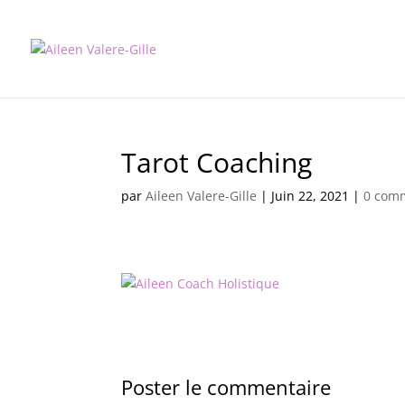
Tarot Coaching
par
Aileen Valere-Gille
|
Juin 22, 2021
|
0 com
Poster le commentaire