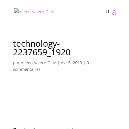
technology-
2237659_1920
par
Aileen Valere-Gille
|
Avr 5, 2019
|
0
commentaires